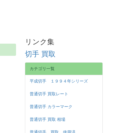
リンク集
切手 買取
カテゴリ一覧
平成切手 １９９４年シリーズ
普通切手 買取レート
普通切手 カラーマーク
普通切手 買取 相場
普通切手 買取 使用済