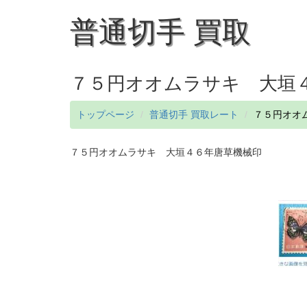
普通切手 買取
７５円オオムラサキ 大垣
トップページ
普通切手 買取レート
７５円オオ
７５円オオムラサキ 大垣４６年唐草機械印