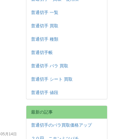
普通切手 一覧
普通切手 買取
普通切手 種類
普通切手帳
普通切手 バラ 買取
普通切手 シート 買取
普通切手 値段
最新の記事
普通切手のバラ買取価格アップ
年05月14日
２０円 ニホンミツバチ